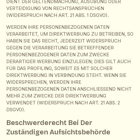
DIENT DER GELTENDMACHUNG, AUSÜBUNG ODER
VERTEIDIGUNG VON RECHTSANSPRÜCHEN
(WIDERSPRUCH NACH ART. 21 ABS. 1 DSGVO).
WERDEN IHRE PERSONENBEZOGENEN DATEN
VERARBEITET, UM DIREKTWERBUNG ZU BETREIBEN, SO
HABEN SIE DAS RECHT, JEDERZEIT WIDERSPRUCH
GEGEN DIE VERARBEITUNG SIE BETREFFENDER
PERSONENBEZOGENER DATEN ZUM ZWECKE
DERARTIGER WERBUNG EINZULEGEN; DIES GILT AUCH
FÜR DAS PROFILING, SOWEIT ES MIT SOLCHER
DIREKTWERBUNG IN VERBINDUNG STEHT. WENN SIE
WIDERSPRECHEN, WERDEN IHRE
PERSONENBEZOGENEN DATEN ANSCHLIESSEND NICHT
MEHR ZUM ZWECKE DER DIREKTWERBUNG
VERWENDET (WIDERSPRUCH NACH ART. 21 ABS. 2
DSGVO).
Beschwerde­recht Bei Der
Zuständigen Aufsichts­behörde