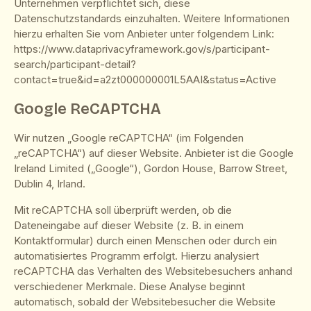
Unternehmen verpflichtet sich, diese
Datenschutzstandards einzuhalten. Weitere Informationen
hierzu erhalten Sie vom Anbieter unter folgendem Link:
https://www.dataprivacyframework.gov/s/participant-
search/participant-detail?
contact=true&id=a2zt000000001L5AAI&status=Active
Google ReCAPTCHA
Wir nutzen „Google reCAPTCHA“ (im Folgenden
„reCAPTCHA“) auf dieser Website. Anbieter ist die Google
Ireland Limited („Google“), Gordon House, Barrow Street,
Dublin 4, Irland.
Mit reCAPTCHA soll überprüft werden, ob die
Dateneingabe auf dieser Website (z. B. in einem
Kontaktformular) durch einen Menschen oder durch ein
automatisiertes Programm erfolgt. Hierzu analysiert
reCAPTCHA das Verhalten des Websitebesuchers anhand
verschiedener Merkmale. Diese Analyse beginnt
automatisch, sobald der Websitebesucher die Website