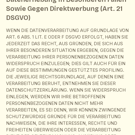
Sowie Gegen Direktwerbung (Art. 21
DSGVO)
WENN DIE DATENVERARBEITUNG AUF GRUNDLAGE VON
ART. 6 ABS. 1 LIT. E ODER F DSGVO ERFOLGT, HABEN SIE
JEDERZEIT DAS RECHT, AUS GRÜNDEN, DIE SICH AUS
IHRER BESONDEREN SITUATION ERGEBEN, GEGEN DIE
VERARBEITUNG IHRER PERSONENBEZOGENEN DATEN
WIDERSPRUCH EINZULEGEN; DIES GILT AUCH FÜR EIN
AUF DIESE BESTIMMUNGEN GESTÜTZTES PROFILING.
DIE JEWEILIGE RECHTSGRUNDLAGE, AUF DENEN EINE
VERARBEITUNG BERUHT, ENTNEHMEN SIE DIESER
DATENSCHUTZERKLÄRUNG. WENN SIE WIDERSPRUCH
EINLEGEN, WERDEN WIR IHRE BETROFFENEN
PERSONENBEZOGENEN DATEN NICHT MEHR
VERARBEITEN, ES SEI DENN, WIR KÖNNEN ZWINGENDE
SCHUTZWÜRDIGE GRÜNDE FÜR DIE VERARBEITUNG
NACHWEISEN, DIE IHRE INTERESSEN, RECHTE UND
FREIHEITEN ÜBERWIEGEN ODER DIE VERARBEITUNG