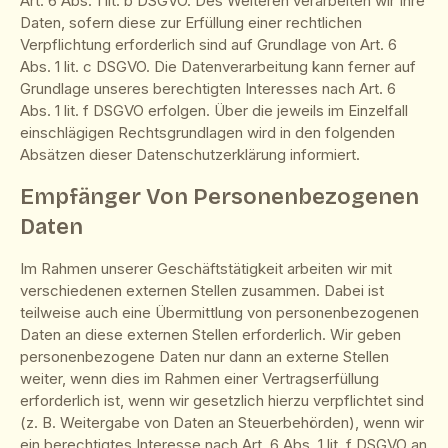
Art. 6 Abs. 1 lit. b DSGVO. Des Weiteren verarbeiten wir Ihre
Daten, sofern diese zur Erfüllung einer rechtlichen
Verpflichtung erforderlich sind auf Grundlage von Art. 6
Abs. 1 lit. c DSGVO. Die Datenverarbeitung kann ferner auf
Grundlage unseres berechtigten Interesses nach Art. 6
Abs. 1 lit. f DSGVO erfolgen. Über die jeweils im Einzelfall
einschlägigen Rechtsgrundlagen wird in den folgenden
Absätzen dieser Datenschutzerklärung informiert.
Empfänger Von Personenbezogenen
Daten
Im Rahmen unserer Geschäftstätigkeit arbeiten wir mit
verschiedenen externen Stellen zusammen. Dabei ist
teilweise auch eine Übermittlung von personenbezogenen
Daten an diese externen Stellen erforderlich. Wir geben
personenbezogene Daten nur dann an externe Stellen
weiter, wenn dies im Rahmen einer Vertragserfüllung
erforderlich ist, wenn wir gesetzlich hierzu verpflichtet sind
(z. B. Weitergabe von Daten an Steuerbehörden), wenn wir
ein berechtigtes Interesse nach Art. 6 Abs. 1 lit. f DSGVO an