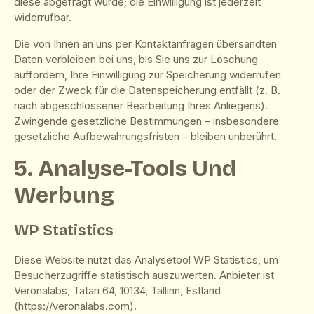
diese abgefragt wurde; die Einwilligung ist jederzeit
widerrufbar.
Die von Ihnen an uns per Kontaktanfragen übersandten
Daten verbleiben bei uns, bis Sie uns zur Löschung
auffordern, Ihre Einwilligung zur Speicherung widerrufen
oder der Zweck für die Datenspeicherung entfällt (z. B.
nach abgeschlossener Bearbeitung Ihres Anliegens).
Zwingende gesetzliche Bestimmungen – insbesondere
gesetzliche Aufbewahrungsfristen – bleiben unberührt.
5. Analyse-Tools Und
Werbung
WP Statistics
Diese Website nutzt das Analysetool WP Statistics, um
Besucherzugriffe statistisch auszuwerten. Anbieter ist
Veronalabs, Tatari 64, 10134, Tallinn, Estland
(
https://veronalabs.com
).